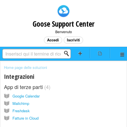
Goose Support Center
Benvenuto
Accedi
Iscriviti
Home page delle soluzioni
Integrazioni
App di terze parti
4
Google Calendar
Mailchimp
Freshdesk
Fatture in Cloud