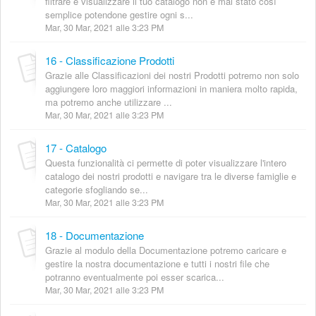
filtrare e visualizzare il tuo catalogo non è mai stato così
semplice potendone gestire ogni s...
Mar, 30 Mar, 2021 alle 3:23 PM
16 - Classificazione Prodotti
Grazie alle Classificazioni dei nostri Prodotti potremo non solo
aggiungere loro maggiori informazioni in maniera molto rapida,
ma potremo anche utilizzare ...
Mar, 30 Mar, 2021 alle 3:23 PM
17 - Catalogo
Questa funzionalità ci permette di poter visualizzare l'intero
catalogo dei nostri prodotti e navigare tra le diverse famiglie e
categorie sfogliando se...
Mar, 30 Mar, 2021 alle 3:23 PM
18 - Documentazione
Grazie al modulo della Documentazione potremo caricare e
gestire la nostra documentazione e tutti i nostri file che
potranno eventualmente poi esser scarica...
Mar, 30 Mar, 2021 alle 3:23 PM