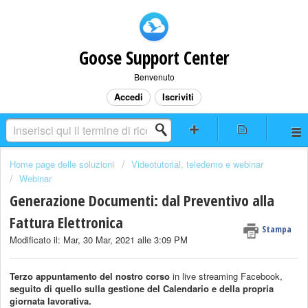
Goose Support Center
Benvenuto
Accedi
Iscriviti
Home page delle soluzioni
Videotutorial, teledemo e webinar
Webinar
Generazione Documenti: dal Preventivo alla
Fattura Elettronica
Stampa
Modificato il: Mar, 30 Mar, 2021 alle 3:09 PM
Terzo appuntamento del nostro corso
in live streaming Facebook,
seguito di quello sulla gestione del Calendario e della propria
giornata lavorativa
.