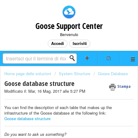
Goose Support Center
Benvenuto
Accedi
Iscriviti
Home page delle soluzioni
System Structure
Goose Database
Goose database structure
Stampa
Modificato il: Mar, 16 Mag, 2017 alle 5:27 PM
You can find the description of each table that makes up the
infrastructure of the Goose database at the following link:
Goose database structure
Do you want to ask us something?