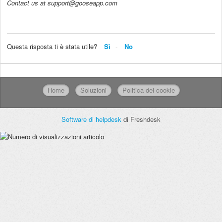
Contact us at support@gooseapp.com
Questa risposta ti è stata utile?
Sì
No
Home
Soluzioni
Politica dei cookie
Software di helpdesk
di Freshdesk