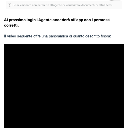
Al prossimo login
l'Agente accederà all'app con i
permessi
corretti.
Il video seguente offre una panoramica di quanto descritto finora: