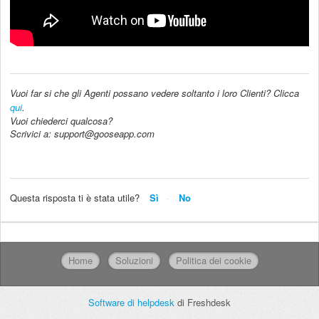
Vuoi far si che gli Agenti possano vedere soltanto i loro Clienti? Clicca
qui
.
Vuoi chiederci qualcosa?
Scrivici a:
support@gooseapp.com
Questa risposta ti è stata utile?
Sì
No
Home
Soluzioni
Politica dei cookie
Software di helpdesk
di Freshdesk