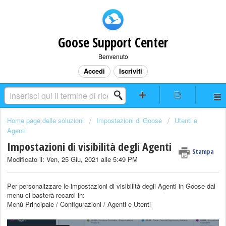
Goose Support Center
Benvenuto
Accedi
Iscriviti
Home page delle soluzioni
Impostazioni di Goose
Utenti e
Agenti
Impostazioni di visibilità degli Agenti
Stampa
Modificato il: Ven, 25 Giu, 2021 alle 5:49 PM
Per personalizzare le impostazioni di visibilità degli Agenti in Goose dal
menu ci basterà recarci in:
Menù Principale / Configurazioni / Agenti e Utenti